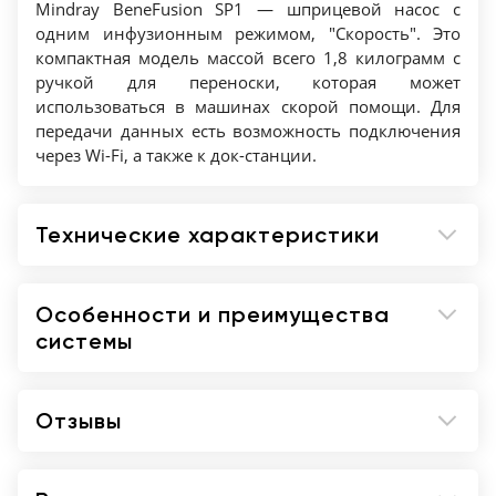
5 мл/ч
Mindray BeneFusion SP1 — шприцевой насос с
Время зарядки: <5 ч
одним инфузионным режимом, "Скорость". Это
компактная модель массой всего 1,8 килограмм с
ручкой для переноски, которая может
использоваться в машинах скорой помощи. Для
передачи данных есть возможность подключения
через Wi-Fi, а также к док-станции.
Технические характеристики
Особенности и преимущества
системы
Отзывы