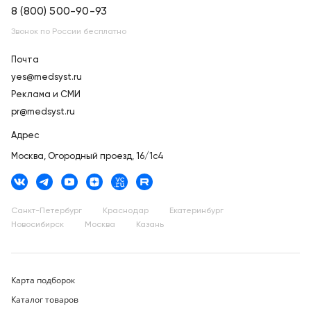
8 (800) 500-90-93
Звонок по России бесплатно
Почта
yes@medsyst.ru
Реклама и СМИ
pr@medsyst.ru
Адрес
Москва,
Огородный проезд, 16/1с4
Санкт-Петербург
Краснодар
Екатеринбург
Новосибирск
Москва
Казань
Карта подборок
Каталог товаров