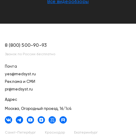
Все видеообзоры
8 (800) 500-90-93
Звонок по России бесплатно
Почта
yes@medsyst.ru
Реклама и СМИ
pr@medsyst.ru
Адрес
Москва,
Огородный проезд, 16/1с4
Санкт-Петербург
Краснодар
Екатеринбург