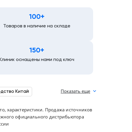
100+
Товаров в наличие на складе
150+
Клиник оснащены нами под ключ
Показать еще
одство Китай
я
ото, характеристики. Продажа источников
адежного официального дистрибьютора
ссии