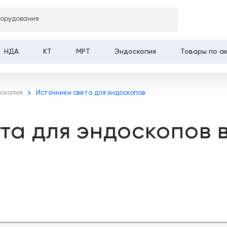
борудования
НДА
КТ
МРТ
Эндоскопия
Товары по а
оскопия
Источники света для эндоскопов
та для эндоскопов 