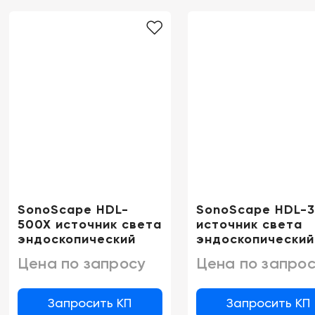
SonoScape HDL-
SonoScape HDL-3
500X источник света
источник света
эндоскопический
эндоскопический
Цена по запросу
Цена по запрос
Запросить КП
Запросить КП