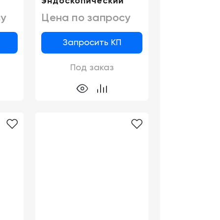
эндоскопический
у
Цена по запросу
Запросить КП
Под заказ