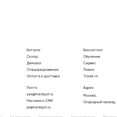
Каталог
Консалтинг
Склад
Обучение
Демозал
Сервис
Спецпредложения
Лизинг
Оплата и доставка
Trade-in
Почта
Адрес
yes@medsyst.ru
Москва,
Реклама и СМИ
Огородный проезд, 
pr@medsyst.ru