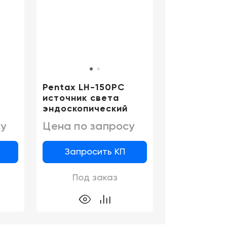
Pentax LH-150PC
источник света
эндоскопический
у
Цена по запросу
Запросить КП
Под заказ