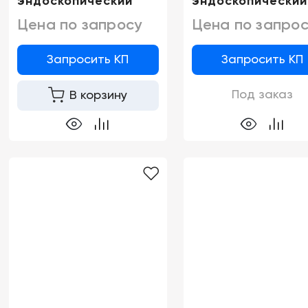
эндоскопический
эндоскопический
Цена по запросу
Цена по запрос
Запросить КП
Запросить КП
Под заказ
В корзину