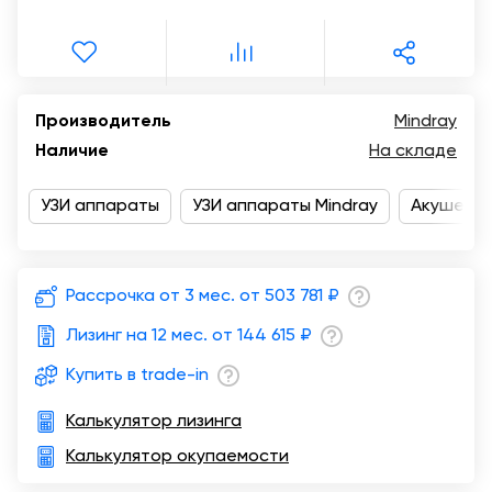
Москва
Производитель
Mindray
Наличие
На складе
УЗИ аппараты
УЗИ аппараты Mindray
Акушерст
Рассрочка от 3 мес. от
503 781 ₽
Лизинг на 12 мес. от
144 615 ₽
Купить в trade-in
Калькулятор лизинга
Калькулятор окупаемости