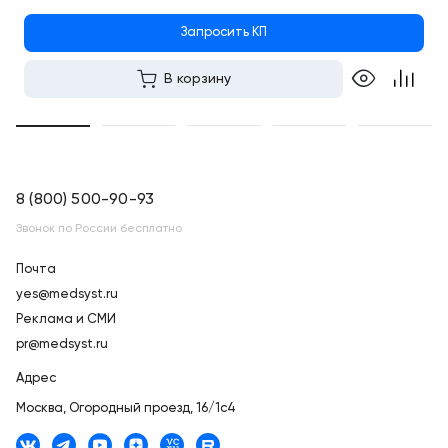
Запросить КП
В корзину
8 (800) 500-90-93
Звонок по России бесплатно
Почта
yes@medsyst.ru
Реклама и СМИ
pr@medsyst.ru
Адрес
Москва,
Огородный проезд, 16/1с4