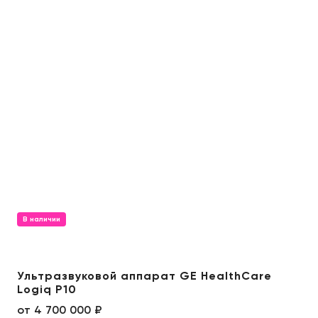
В наличии
Ультразвуковой аппарат GE HealthCare
Logiq P10
от
4 700 000 ₽