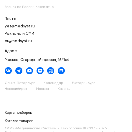
Звонок по России бесплатно
Москва
Почта
yes@medsyst.ru
Реклама и СМИ
pr@medsyst.ru
Адрес
Москва,
Огородный проезд, 16/1с4
Санкт-Петербург
Краснодар
Екатеринбург
Новосибирск
Москва
Казань
Карта подборок
Каталог товаров
ООО «Медицинские Системы и Технологии» © 2007 - 2026.