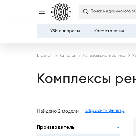
Поиск медицинского о
УЗИ аппараты
Косметология
Каталог
Главная
Каталог
Лучевая диагностика
Р
О компании
Комплексы рен
Услуги
Демозалы
Найдено 2 модели
Доставка и оплата
Карьера
Производитель