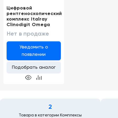
Цифровой
рентгеноcкопический
комплекс Italray
Clinodigit Оmega
Нет в продаже
Уведомить о
появлении
Подобрать аналог
2
Товара в категории Комплексы