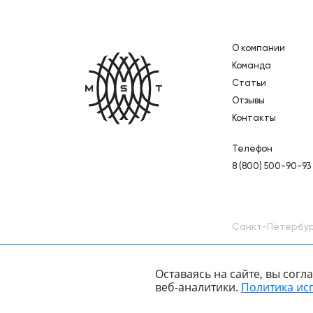
О компании
Главная
Команда
Статьи
Отзывы
Контакты
Телефон
8 (800) 500-90-93
Санкт-Петербу
Оставаясь на сайте, вы сог
веб-аналитики.
Политика ис
Политика конфиденциальности
Карта подборок
Ката