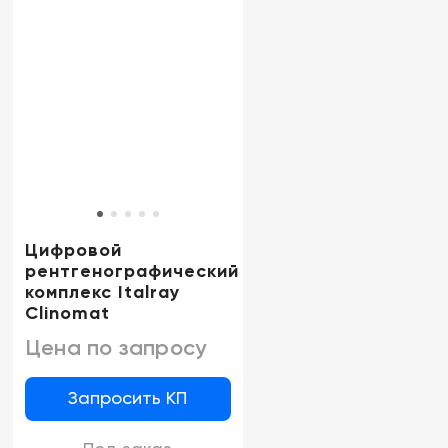
Цифровой
рентгенографический
комплекс Italray
Clinomat
Цена по запросу
Запросить КП