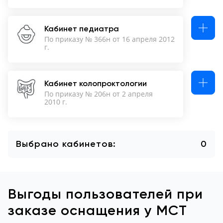
Кабинет педиатра
По приказу № 366н от 16 апреля 2012
г.
Кабинет колопроктологии
По приказу № 206н от 2 апреля
2010 г.
Выбрано кабинетов:
0
Выгоды пользователей при
заказе оснащения у МСТ