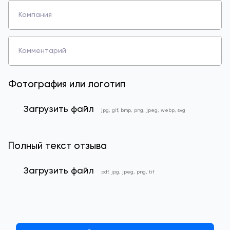
Компания
Комментарий
Фотография или логотип
Загрузить файл
jpg, gif, bmp, png, jpeg, webp, svg
Полный текст отзыва
Загрузить файл
pdf, jpg, jpeg, png, tif