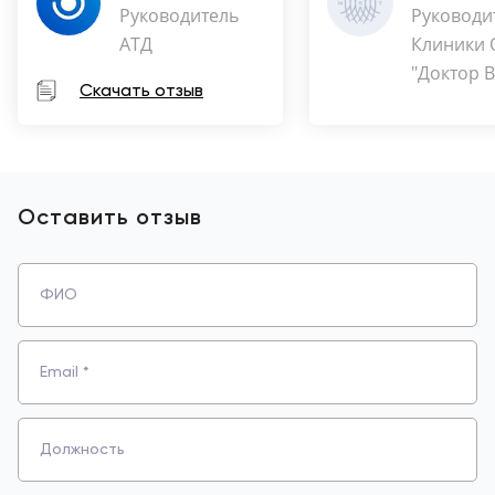
Руководитель
Руководи
АТД
Клиники
"Доктор В
Скачать отзыв
Оставить отзыв
ФИО
Email *
Должность