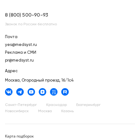
8 (800) 500-90-93
Звонок по России бесплатно
Почта
yes@medsyst.ru
Реклама и СМИ
pr@medsyst.ru
Адрес
Москва,
Огородный проезд, 16/1с4
Санкт-Петербург
Краснодар
Екатеринбург
Новосибирск
Москва
Казань
Карта подборок