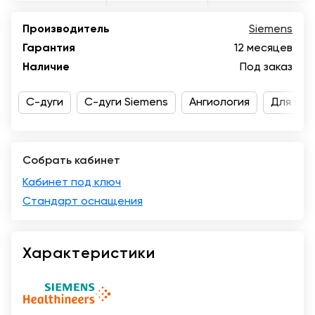
Москва
Производитель
Siemens
Гарантия
12 месяцев
Наличие
Под заказ
С-дуги
С-дуги Siemens
Ангиология
Для час
Собрать кабинет
Кабинет под ключ
Стандарт оснащения
Характеристики