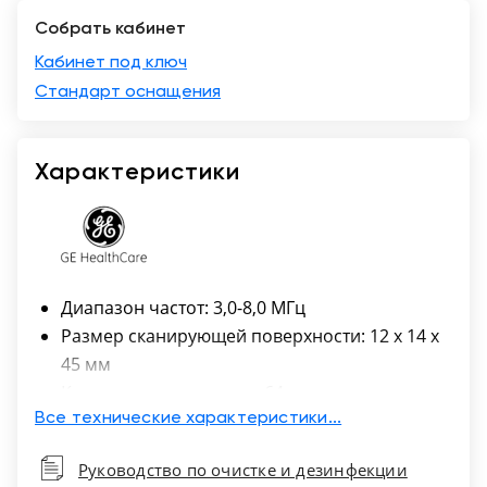
Собрать кабинет
Москва
Кабинет под ключ
Стандарт оснащения
Характеристики
Диапазон частот: 3,0-8,0 МГц
Размер сканирующей поверхности: 12 х 14 х
45 мм
Количество элементов: 64
Все технические характеристики...
Руководство по очистке и дезинфекции