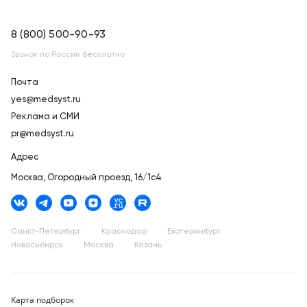
8 (800) 500-90-93
Звонок по России бесплатно
Почта
yes@medsyst.ru
Реклама и СМИ
pr@medsyst.ru
Адрес
Москва,
Огородный проезд, 16/1с4
Санкт-Петербург
Краснодар
Екатеринбург
Новосибирск
Москва
Казань
Карта подборок