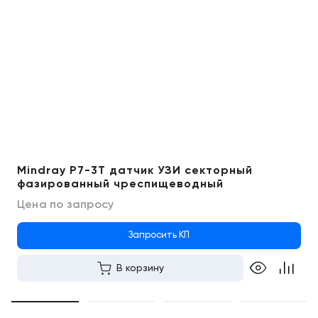
Mindray P7-3T датчик УЗИ секторный
фазированный чреспищеводный
Цена по запросу
Запросить КП
В корзину