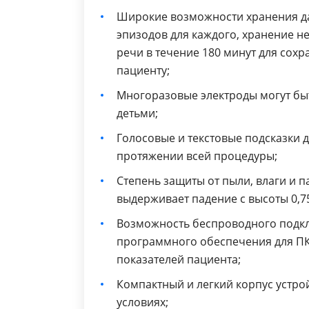
Широкие возможности хранения да
эпизодов для каждого, хранение н
речи в течение 180 минут для сох
пациенту;
Многоразовые электроды могут бы
детьми;
Голосовые и текстовые подсказки 
протяжении всей процедуры;
Степень защиты от пыли, влаги и па
выдерживает падение с высоты 0,75
Возможность беспроводного подкл
программного обеспечения для ПК
показателей пациента;
Компактный и легкий корпус устро
условиях;