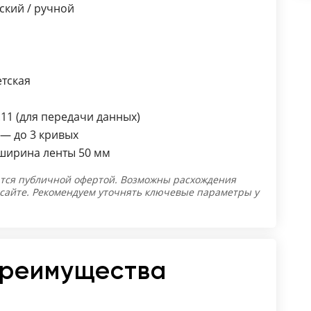
кий / ручной
етская
11 (для передачи данных)
— до 3 кривых
ширина ленты 50 мм
тся публичной офертой. Возможны расхождения
 сайте. Рекомендуем уточнять ключевые параметры у
преимущества