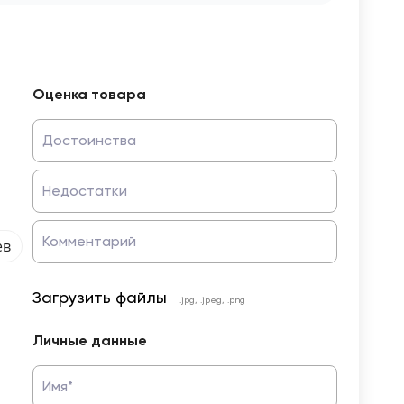
Оценка товара
Достоинства
Недостатки
Комментарий
ев
Загрузить файлы
.jpg, .jpeg, .png
Личные данные
Имя*