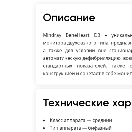
Описание
Mindray BeneHeart D3 – уникаль
монитора двухфазного типа, предназ
а также для условий вне стациона
автоматическую дефибрилляцию, воз
стандартных показателей, также
конструкцией и сочетает в себе мони
Технические ха
Класс аппарата — cредний
Тип аппарата — бифазный