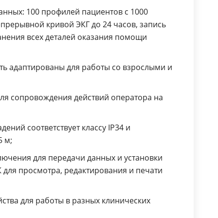
нных: 100 профилей пациентов с 1000
епрерывной кривой ЭКГ до 24 часов, запись
ранения всех деталей оказания помощи
ть адаптированы для работы со взрослыми и
для сопровождения действий оператора на
дений соответствует классу IP34 и
 м;
ючения для передачи данных и установки
 для просмотра, редактирования и печати
йства для работы в разных клинических