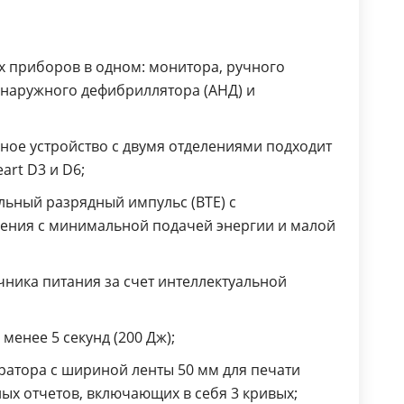
х приборов в одном: монитора, ручного
 наружного дефибриллятора (АНД) и
ное устройство с двумя отделениями подходит
art D3 и D6;
ьный разрядный импульс (BTE) с
ения с минимальной подачей энергии и малой
ника питания за счет интеллектуальной
менее 5 секунд (200 Дж);
ратора с шириной ленты 50 мм для печати
ых отчетов, включающих в себя 3 кривых;