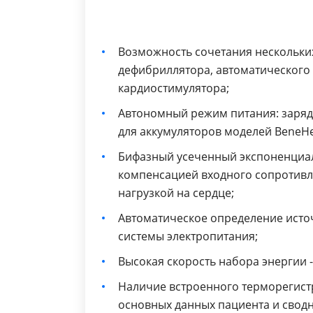
Возможность сочетания нескольки
дефибриллятора, автоматического
кардиостимулятора;
Автономный режим питания: заряд
для аккумуляторов моделей BeneHe
Бифазный усеченный экспоненциал
компенсацией входного сопротивл
нагрузкой на сердце;
Автоматическое определение источ
системы электропитания;
Высокая скорость набора энергии - 
Наличие встроенного терморегист
основных данных пациента и сводн