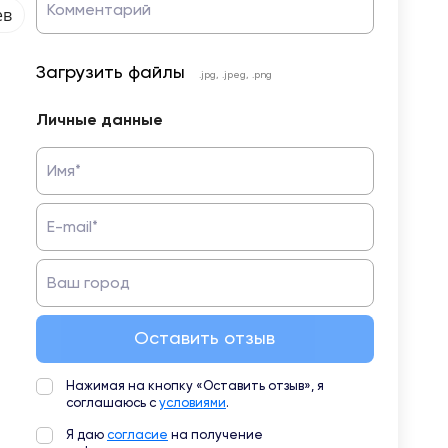
Комментарий
ев
Загрузить файлы
.jpg, .jpeg, .png
Личные данные
Имя*
E-mail*
Ваш город
Оставить отзыв
Нажимая на кнопку «Оставить отзыв», я
соглашаюсь с
условиями
.
Я даю
согласие
на получение