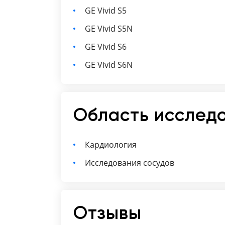
GE Vivid S5
GE Vivid S5N
GE Vivid S6
GE Vivid S6N
Область исслед
Кардиология
Исследования сосудов
Отзывы