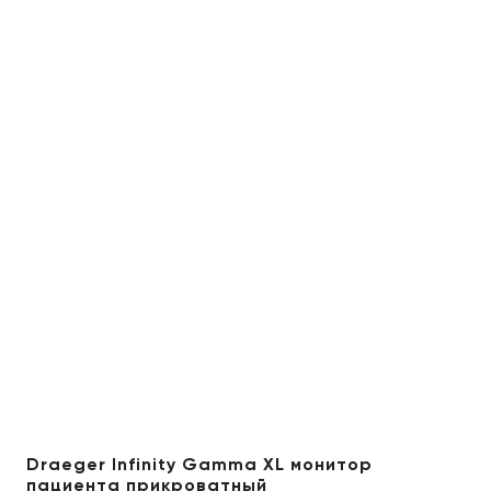
Draeger Infinity Gamma XL монитор
пациента прикроватный