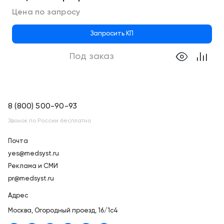
Цена по запросу
Запросить КП
Под заказ
8 (800) 500-90-93
Звонок по России бесплатно
Почта
yes@medsyst.ru
Реклама и СМИ
pr@medsyst.ru
Адрес
Москва,
Огородный проезд, 16/1с4