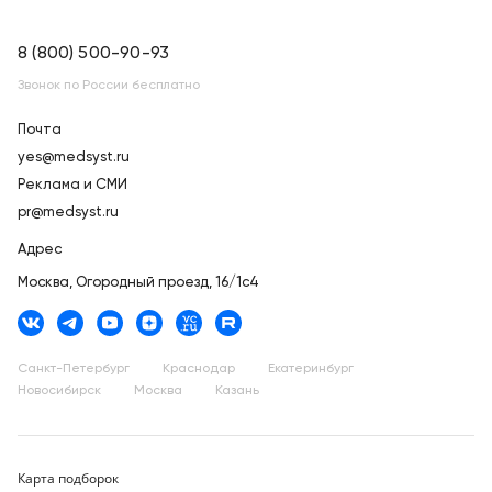
8 (800) 500-90-93
Звонок по России бесплатно
Почта
yes@medsyst.ru
Реклама и СМИ
pr@medsyst.ru
Адрес
Москва,
Огородный проезд, 16/1с4
Санкт-Петербург
Краснодар
Екатеринбург
Новосибирск
Москва
Казань
Карта подборок