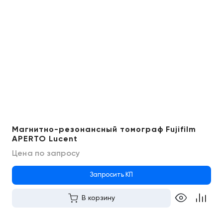
Магнитно-резонансный томограф Fujifilm
APERTO Lucent
Цена по запросу
Запросить КП
В корзину