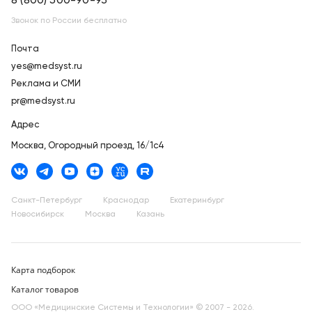
8 (800) 500-90-93
Звонок по России бесплатно
Почта
yes@medsyst.ru
Реклама и СМИ
pr@medsyst.ru
Адрес
Москва,
Огородный проезд, 16/1с4
Санкт-Петербург
Краснодар
Екатеринбург
Новосибирск
Москва
Казань
Карта подборок
Каталог товаров
ООО «Медицинские Системы и Технологии» © 2007 - 2026.