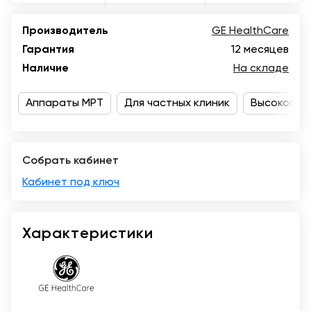
Москва
Производитель
GE HealthCare
Гарантия
12 месяцев
Наличие
На складе
Аппараты МРТ
Для частных клиник
Высокопол
Собрать кабинет
Кабинет под ключ
Характеристики