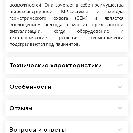
Тип контура - Закрытый
возможностей. Она сочетает в себе преимущества
Тип магнита - Сверхпроводящий
широкоапертурной МР-системы и метода
Тип охлаждения - Жидкий гелий
геометрического охвата (GEM) и является
воплощением подхода к магнитно-резонансной
Функциональная МРТ - Да
визуализации, когда оборудование и
технологические решения геометрически
подстраиваются под пациентов.
Технические характеристики
Особенности
Отзывы
Вопросы и ответы