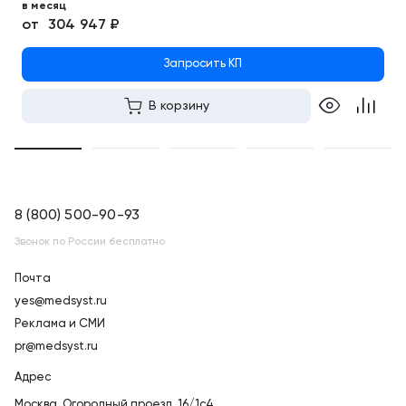
в месяц
от
304 947 ₽
Запросить КП
В корзину
8 (800) 500-90-93
Звонок по России бесплатно
Почта
yes@medsyst.ru
Реклама и СМИ
pr@medsyst.ru
Адрес
Москва,
Огородный проезд, 16/1с4