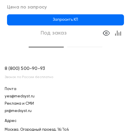
Цена по запросу
Запросить КП
Под заказ
8 (800) 500-90-93
Звонок по России бесплатно
Почта
yes@medsyst.ru
Реклама и СМИ
pr@medsyst.ru
Адрес
Москва,
Огородный проезд, 16/1с4