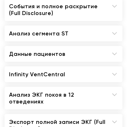
События и полное раскрытие
(Full Disclosure)
Анализ сегмента ST
Данные пациентов
Infinity VentCentral
Анализ ЭКГ покоя в 12
отведениях
Экспорт полной записи ЭКГ (Full