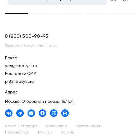
8 (800) 500-90-93
Звонок по России бесплатно
Почта
yes@medsyst.ru
Реклама и СМИ
pr@medsyst.ru
Адрес
Москва,
Огородный проезд, 16/1с4
Санкт-Петербург
Краснодар
Екатеринбург
Новосибирск
Москва
Казань