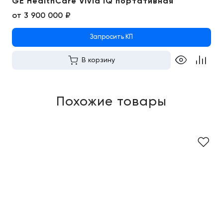
GE HealthCare Vivid iQ портативная
от
3 900 000 ₽
Запросить КП
В корзину
Похожие товары