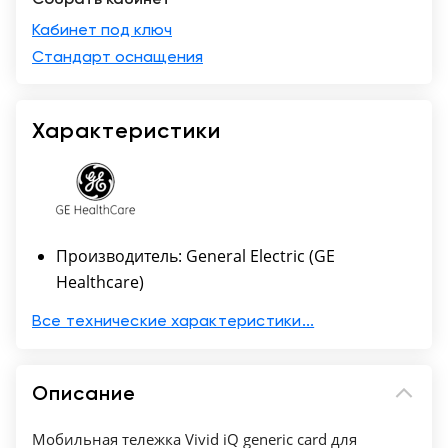
Кабинет под ключ
Москва
Стандарт оснащения
Характеристики
Производитель: General Electric (GE
Healthcare)
Все технические характеристики...
Описание
Мобильная тележка Vivid iQ generic card для