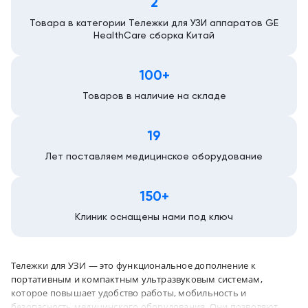
2
Москва
Товара в категории Тележки для УЗИ аппаратов GE
HealthCare сборка Китай
100+
Товаров в наличие на складе
19
Лет поставляем медицинское оборудование
150+
Клиник оснащены нами под ключ
Тележки для УЗИ — это функциональное дополнение к
портативным и компактным ультразвуковым системам,
которое повышает удобство работы, мобильность и
безопасность медицинского оборудования. Они позволяют