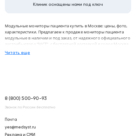
Клиник оснащены нами под ключ
Модульные мониторы пациента купить в Москве: цены, фото,
характеристики. Предлагаем к продаже мониторы пациента
модульные в наличии и под заказ, от надежного официального
дистрибьютора "МСТ", с бесплатной доставкой в город Москва
и по всей России
Читать еще
8 (800) 500-90-93
Звонок по России бесплатно
Почта
yes@medsyst.ru
Реклама и СМИ