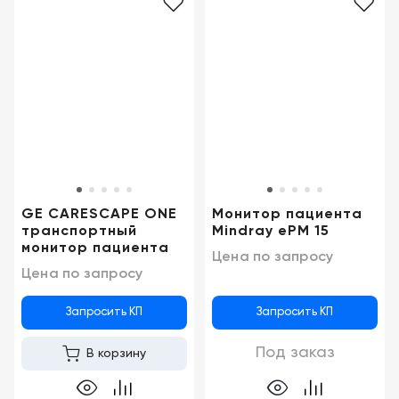
GE CARESCAPE ONE
Монитор пациента
транспортный
Mindray ePM 15
монитор пациента
Цена по запросу
Цена по запросу
Запросить КП
Запросить КП
Под заказ
В корзину