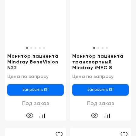
Монитор пациента
Монитор пациента
Mindray BeneVision
транспортный
N22
Mindray iMEC 8
Цена по запросу
Цена по запросу
Запросить КП
Запросить КП
Под заказ
Под заказ