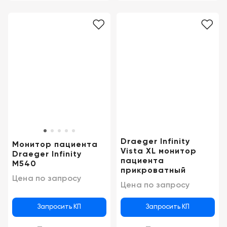
Draeger Infinity
Монитор пациента
Vista XL монитор
Draeger Infinity
пациента
M540
прикроватный
Цена по запросу
Цена по запросу
Запросить КП
Запросить КП