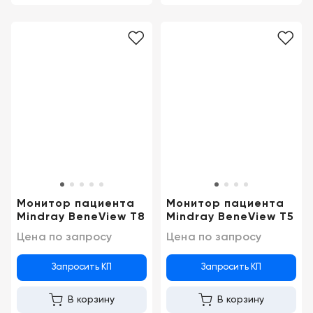
Монитор пациента
Монитор пациента
Mindray BeneView T8
Mindray BeneView T5
Цена по запросу
Цена по запросу
Запросить КП
Запросить КП
В корзину
В корзину