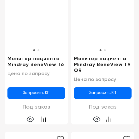
Монитор пациента
Монитор пациента
Mindray BeneView T6
Mindray BeneView T9
OR
Цена по запросу
Цена по запросу
Запросить КП
Запросить КП
Под заказ
Под заказ