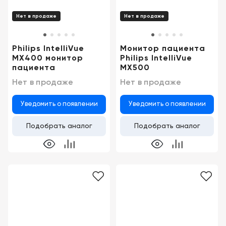
Нет в продаже
Нет в продаже
Philips IntelliVue
Монитор пациента
MX400 монитор
Philips IntelliVue
пациента
MX500
Нет в продаже
Нет в продаже
Уведомить о появлении
Уведомить о появлении
Подобрать аналог
Подобрать аналог