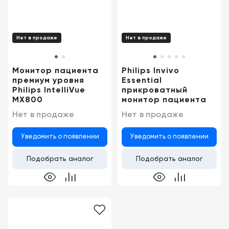
Нет в продаже
Нет в продаже
Монитор пациента
Philips Invivo
премиум уровня
Essential
Philips IntelliVue
прикроватный
MX800
монитор пациента
Нет в продаже
Нет в продаже
Уведомить о появлении
Уведомить о появлении
Подобрать аналог
Подобрать аналог