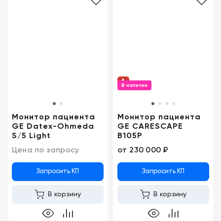
В наличии
Монитор пациента
Монитор пациента
GE Datex-Ohmeda
GE CARESCAPE
S/5 Light
B105P
Цена по запросу
от
230 000 ₽
Запросить КП
Запросить КП
В корзину
В корзину