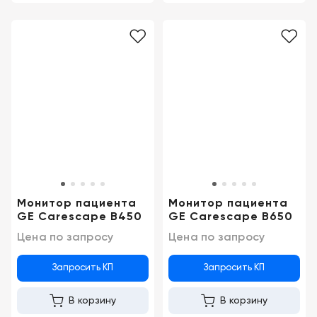
Монитор пациента
Монитор пациента
GE Carescape B450
GE Carescape B650
Цена по запросу
Цена по запросу
Запросить КП
Запросить КП
В корзину
В корзину