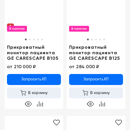
Москва
В наличии
В наличии
Прикроватный
Прикроватный
монитор пациента
монитор пациента
GE CARESCAPE B105
GE CARESCAPE B125
от
210 000 ₽
от
284 000 ₽
Запросить КП
Запросить КП
В корзину
В корзину