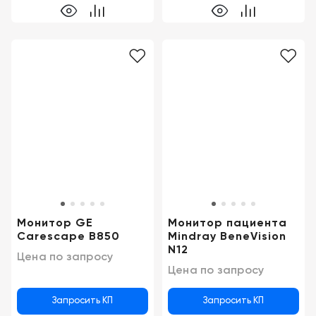
Монитор GE
Монитор пациента
Carescape B850
Mindray BeneVision
N12
Цена по запросу
Цена по запросу
Запросить КП
Запросить КП