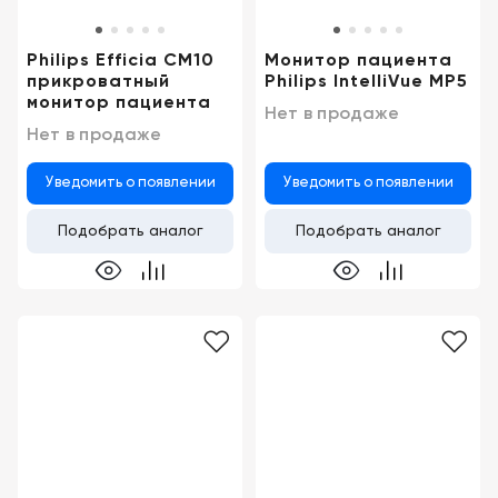
Philips Efficia CM10
Монитор пациента
прикроватный
Philips IntelliVue MP5
монитор пациента
Нет в продаже
Нет в продаже
Уведомить о появлении
Уведомить о появлении
Подобрать аналог
Подобрать аналог