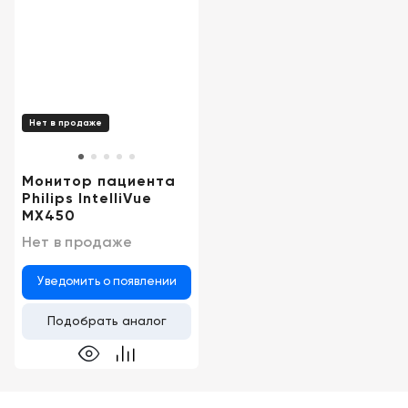
Нет в продаже
Монитор пациента
Philips IntelliVue
MX450
Нет в продаже
Уведомить о появлении
Подобрать аналог