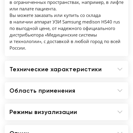
в ограниченных пространствах, например, в лифте
и динамических изображений (база данных
или палате пациента.
изображений), имеется возможность
Вы можете заказать или купить со склада
в наличии аппарат УЗИ Samsung medison HS40 rus
копирования изображений на внешние
по выгодной цене, от надежного официального
накопители (подключение по USB),
дистрибьютора «Медицинские системы
проводить измерения в архиве.
и технологии», с доставкой в любой город по всей
России.
Технические характеристики
Область применения
Режимы визуализации