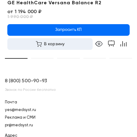
GE HealthCare Versana Balance R2
от
1 194 000 ₽
1 990 000 ₽
Запросить КП
В корзину
8 (800) 500-90-93
Звонок по России бесплатно
Почта
yes@medsyst.ru
Реклама и СМИ
pr@medsyst.ru
Адрес