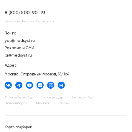
8 (800) 500-90-93
Звонок по России бесплатно
Почта
yes@medsyst.ru
Реклама и СМИ
pr@medsyst.ru
Адрес
Москва,
Огородный проезд, 16/1с4
Санкт-Петербург
Краснодар
Екатеринбург
Новосибирск
Москва
Казань
Карта подборок