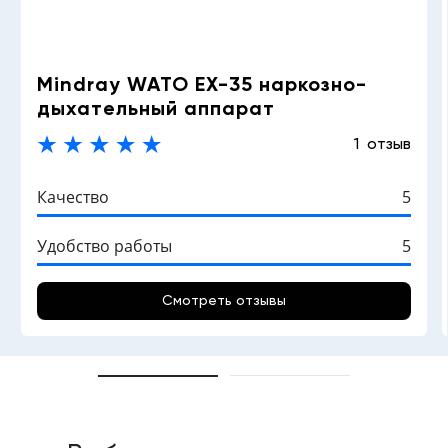
Mindray WATO EX-35 наркозно-
дыхательный аппарат
1 отзыв
Качество
5
Удобство работы
5
Смотреть отзывы