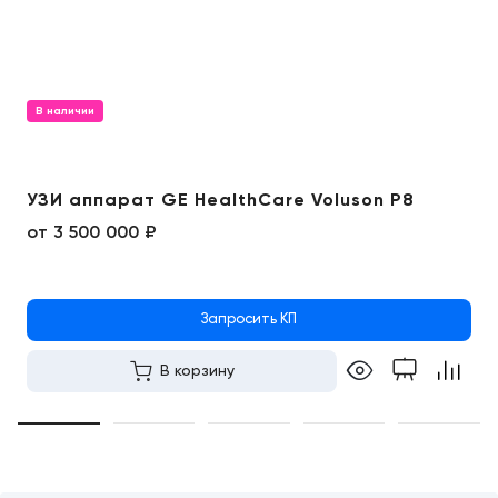
В наличии
УЗИ аппарат GE HealthCare Voluson P8
от
3 500 000 ₽
Запросить КП
В корзину