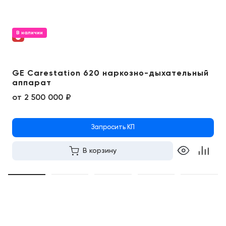
В наличии
GE Carestation 620 наркозно-дыхательный
аппарат
от
2 500 000 ₽
Запросить КП
В корзину