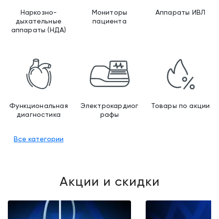
Наркозно-
Мониторы
Аппараты ИВЛ
дыхательные
пациента
аппараты (НДА)
Функциональная диагн
Эле
Функциональная
Электрокардиог
Товары по акции
диагностика
рафы
Все категории
Акции и скидки