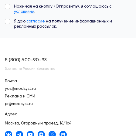
Нажимая на кнопку «Отправить», я соглашаюсь с
условиями
.
Я даю
согласие
на получение информационных и
рекламных рассылок.
8 (800) 500-90-93
Звонок по России бесплатно
Почта
yes@medsyst.ru
Реклама и СМИ
pr@medsyst.ru
Адрес
Москва,
Огородный проезд, 16/1с4