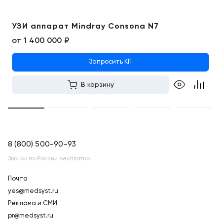
УЗИ аппарат Mindray Consona N7
от
1 400 000 ₽
Запросить КП
В корзину
8 (800) 500-90-93
Звонок по России бесплатно
Почта
yes@medsyst.ru
Реклама и СМИ
pr@medsyst.ru