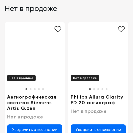
Нет в продаже
Нет в продаже
Нет в продаже
Ангиографическая
Philips Allura Clarity
система Siemens
FD 20 ангиограф
Artis Q.zen
Нет в продаже
Нет в продаже
Уведомить о появлении
Уведомить о появлении