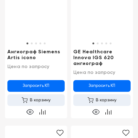
Москва
Ангиограф Siemens
GE Healthcare
Artis icono
Innova IGS 620
ангиограф
Цена по запросу
Цена по запросу
Запросить КП
Запросить КП
В корзину
В корзину