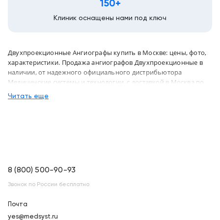
150+
Клиник оснащены нами под ключ
Двухпроекционные Ангиографы купить в Москве: цены, фото,
характеристики. Продажа ангиографов Двухпроекционные в
наличии, от надежного официального дистрибьютора
Медицинские системы и технологии, с доставкой в Москва по
России
Читать еще
8 (800) 500-90-93
Звонок по России бесплатно
Почта
yes@medsyst.ru