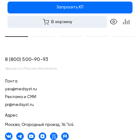
Запросить КП
В корзину
8 (800) 500-90-93
Звонок по России бесплатно
Почта
yes@medsyst.ru
Реклама и СМИ
pr@medsyst.ru
Адрес
Москва,
Огородный проезд, 16/1с4