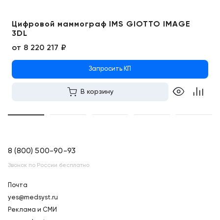
Цифровой маммограф IMS GIOTTO IMAGE
3DL
от
8 220 217 ₽
Запросить КП
В корзину
8 (800) 500-90-93
Звонок по России бесплатно
Почта
yes@medsyst.ru
Реклама и СМИ