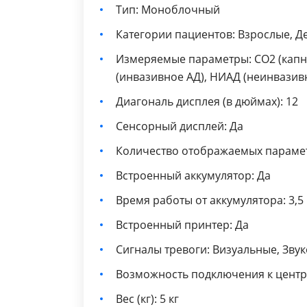
Тип: Моноблочный
Категории пациентов: Взрослые, 
Измеряемые параметры: CO2 (капно
(инвазивное АД), НИАД (неинвазивн
Диагональ дисплея (в дюймах): 12
Сенсорный дисплей: Да
Количество отображаемых парамет
Встроенный аккумулятор: Да
Время работы от аккумулятора: 3,5
Встроенный принтер: Да
Сигналы тревоги: Визуальные, Зву
Возможность подключения к центр
Вес (кг): 5 кг