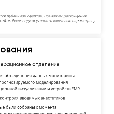
тся публичной офертой. Возможны расхождения
 сайте. Рекомендуем уточнять ключевые параметры у
зования
перационное отделение
для объединения данных мониторинга
, прогнозируемого моделирования
ационной визуализации и устройств EMR
 контроля вводимых анестетиков
рые были собраны с момента
риода восстановления для своевременной