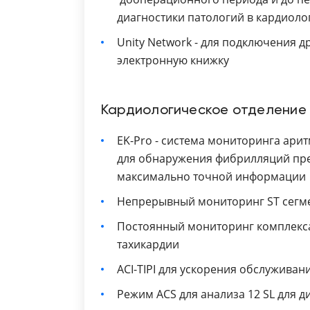
диагностики патологий в кардиоло
Unity Network - для подключения д
электронную книжку
Кардиологическое отделение 
EK-Pro - система мониторинга арит
для обнаружения фибрилляций пре
максимально точной информации
Непрерывный мониторинг ST сегме
Постоянный мониторинг комплекса
тахикардии
ACI-TIPI для ускорения обслуживан
Режим ACS для анализа 12 SL для 