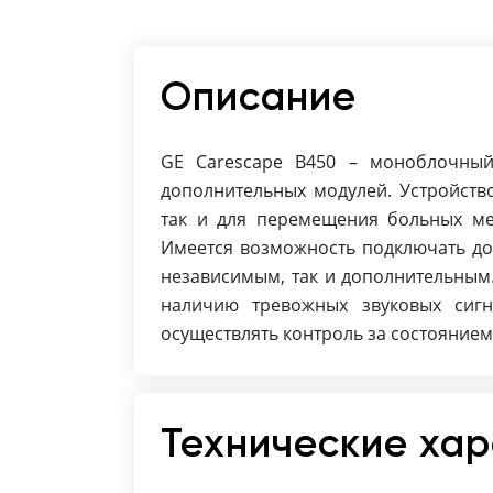
Описание
GE Carescape B450 – моноблочны
дополнительных модулей. Устройств
так и для перемещения больных ме
Имеется возможность подключать до
независимым, так и дополнительным.
наличию тревожных звуковых сигн
осуществлять контроль за состоянием
Технические ха