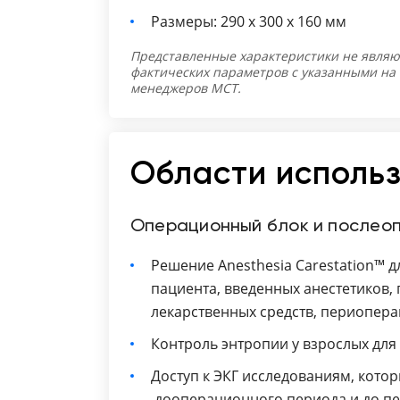
Размеры: 290 х 300 х 160 мм
Представленные характеристики не являю
фактических параметров с указанными на
менеджеров МСТ.
Области исполь
Операционный блок и послео
Решение Anesthesia Carestation™ 
пациента, введенных анестетиков
лекарственных средств, периопер
Контроль энтропии у взрослых для
Доступ к ЭКГ исследованиям, кото
дооперационного периода и до пе