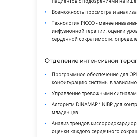
пациентов с подозрениями на иш
Возможность просмотра и анализа 
Технология PiCCO - менее инвази
инфузионной терапии, оценки уро
сердечной сократимости, определе
Отделение интенсивной тера
Программное обеспечение для ОР
конфигурацию системы в зависимос
Управление тревожными сигнала
Алгоритм DINAMAP* NIBP для конт
младенцев
Анализ трендов кислородокардиор
оценки каждого сердечного сокра