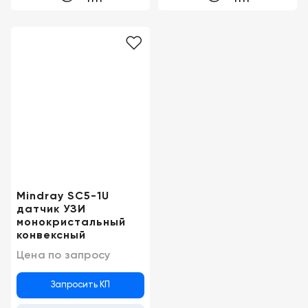
Mindray SC5-1U
датчик УЗИ
монокристальный
конвексный
Цена по запросу
Запросить КП