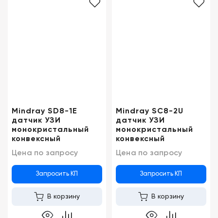
Москва
Mindray SD8-1E
Mindray SC8-2U
датчик УЗИ
датчик УЗИ
монокристальный
монокристальный
конвексный
конвексный
Цена по запросу
Цена по запросу
Запросить КП
Запросить КП
В корзину
В корзину