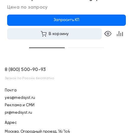
Цена по запросу
Запросить КП
В корзину
8 (800) 500-90-93
Звонок по России бесплатно
Почта
yes@medsyst.ru
Реклама и СМИ
pr@medsyst.ru
Адрес
Москва,
Огородный проезд, 16/1с4