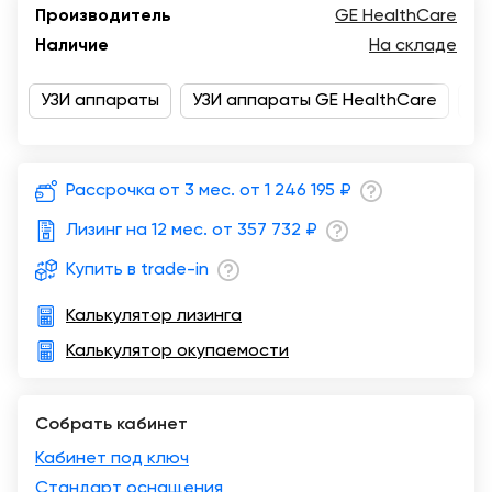
Производитель
GE HealthCare
Москва
Наличие
На складе
УЗИ аппараты
УЗИ аппараты GE HealthCare
Об
Рассрочка от 3 мес. от
1 246 195 ₽
Лизинг на 12 мес. от
357 732 ₽
Купить в trade-in
Калькулятор лизинга
Калькулятор окупаемости
Собрать кабинет
Кабинет под ключ
Стандарт оснащения