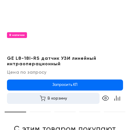
В наличии
GE L8-18I-RS датчик УЗИ линейный
интраоперационный
Цена по запросу
Запросить КП
В корзину
С этим товаром покупают