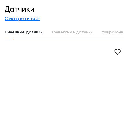
Датчики
Смотреть все
Линейные датчики
Конвексные датчики
Микроконвек