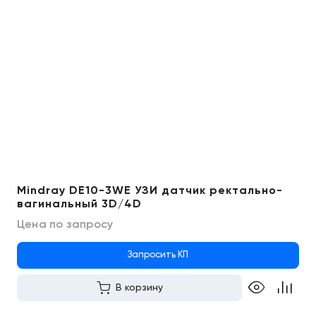
Mindray DE10-3WE УЗИ датчик ректально-
вагинальный 3D/4D
Цена по запросу
Запросить КП
В корзину