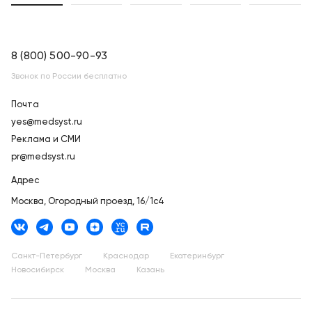
8 (800) 500-90-93
Звонок по России бесплатно
Почта
yes@medsyst.ru
Реклама и СМИ
pr@medsyst.ru
Адрес
Москва,
Огородный проезд, 16/1с4
Санкт-Петербург
Краснодар
Екатеринбург
Новосибирск
Москва
Казань