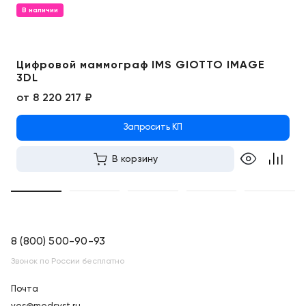
В наличии
Цифровой маммограф IMS GIOTTO IMAGE
3DL
от
8 220 217 ₽
Запросить КП
В корзину
8 (800) 500-90-93
Звонок по России бесплатно
Почта