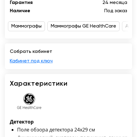
Гарантия
24 месяца
Москва
Наличие
Под заказ
Маммографы
Маммографы GE HealthCare
Акуш
Собрать кабинет
Кабинет под ключ
Характеристики
Детектор
Поле обзора детектора 24х29 см