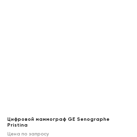
Цифровой маммограф GE Senographe
Pristina
Цена по запросу