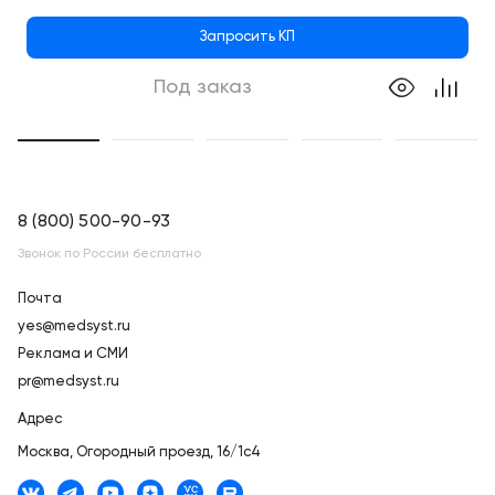
Запросить КП
Под заказ
8 (800) 500-90-93
Звонок по России бесплатно
Почта
yes@medsyst.ru
Реклама и СМИ
pr@medsyst.ru
Адрес
Москва,
Огородный проезд, 16/1с4