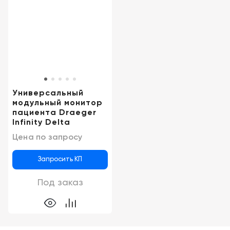
Москва
Универсальный
модульный монитор
пациента Draeger
Infinity Delta
Цена по запросу
Запросить КП
Под заказ