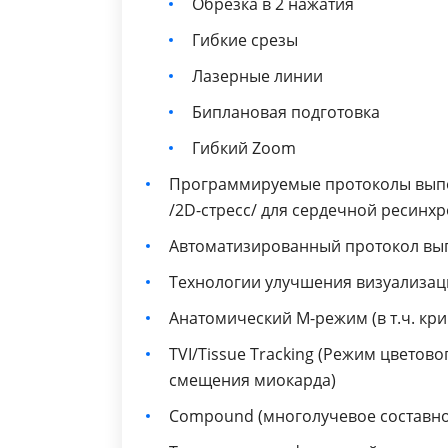
Обрезка в 2 нажатия
Гибкие срезы
Лазерные линии
Биплановая подготовка
Гибкий Zoom
Программируемые протоколы выпол
/2D-стресс/ для сердечной ресинхр
Автоматизированный протокол вып
Технологии улучшения визуализации 
Анатомический М-режим (в т.ч. к
TVI/Tissue Tracking (Режим цветов
смещения миокарда)
Compound (многолучевое составно