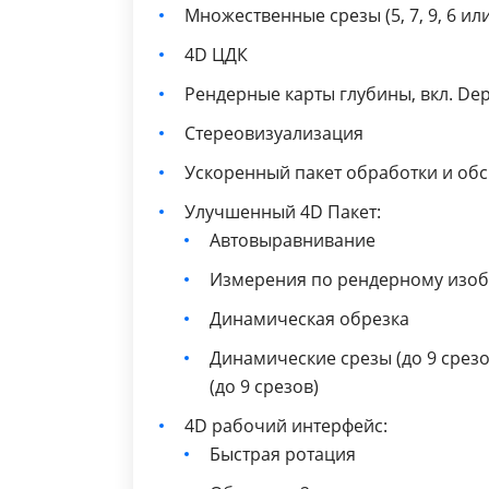
Множественные срезы (5, 7, 9, 6 ил
4D ЦДК
Рендерные карты глубины, вкл. Dept
Стереовизуализация
Ускоренный пакет обработки и обсч
Улучшенный 4D Пакет:
Автовыравнивание
Измерения по рендерному изо
Динамическая обрезка
Динамические срезы (до 9 срез
(до 9 срезов)
4D рабочий интерфейс:
Быстрая ротация