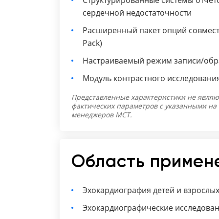
Структурированные системы отчето
сердечной недостаточности
Расширенный пакет опций совмести
Pack)
Настраиваемый режим записи/обра
Модуль контрастного исследования
Представленные характеристики не являю
фактических параметров с указанными на
менеджеров МСТ.
Область примен
Эхокардиография детей и взрослы
Эхокардиографические исследован