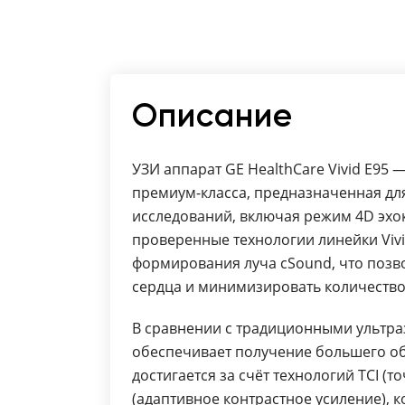
Описание
УЗИ аппарат GE HealthCare Vivid E95 
премиум-класса, предназначенная дл
исследований, включая режим 4D эхо
проверенные технологии линейки Viv
формирования луча cSound, что позв
сердца и минимизировать количеств
В сравнении с традиционными ультраз
обеспечивает получение большего о
достигается за счёт технологий TCI (
(адаптивное контрастное усиление),