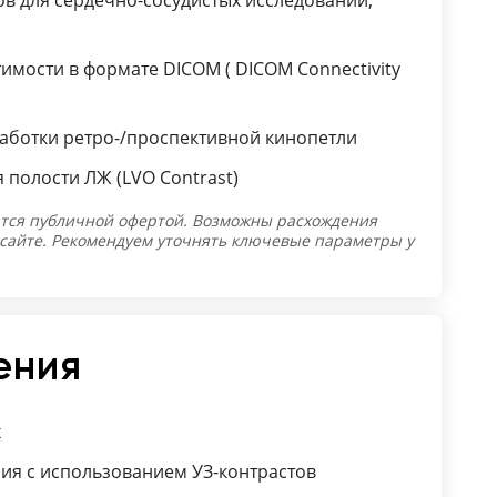
в для сердечно-сосудистых исследований,
мости в формате DICOM ( DICOM Connectivity
ботки ретро-/проспективной кинопетли
 полости ЛЖ (LVO Contrast)
тся публичной офертой. Возможны расхождения
 сайте. Рекомендуем уточнять ключевые параметры у
ения
х
ия с использованием УЗ-контрастов