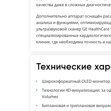
качества даже в сложных диагностиче
Дополнительно аппарат оснащён ра
анализа и функциями, оптимизирующи
ультразвуковой сканер GE HealthCare
специализированных кардиологически
клиник, где необходима точность и н
Технические ха
Широкоформатный OLED-монитор 
Технологии 4D-визуализации: за од
Volumes
Биплановая и триплановая визуал