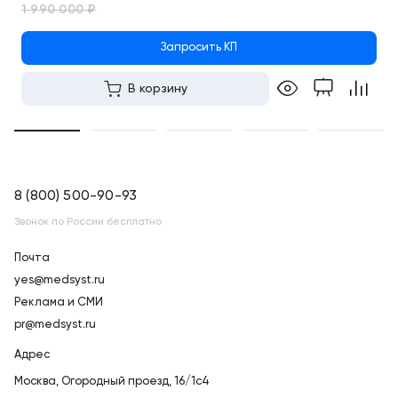
1 990 000 ₽
Запросить КП
В корзину
8 (800) 500-90-93
Звонок по России бесплатно
Почта
yes@medsyst.ru
Реклама и СМИ
pr@medsyst.ru
Адрес
Москва,
Огородный проезд, 16/1с4