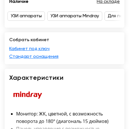
Наличие
На складе
Москва
УЗИ аппараты
УЗИ аппараты Mindray
Для перв
Собрать кабинет
Кабинет под ключ
Стандарт оснащения
Характеристики
Монитор: ЖК, цветной, с возможность
поворота до 180° (диагональ 15 дюймов)
Панель управления с возможностью