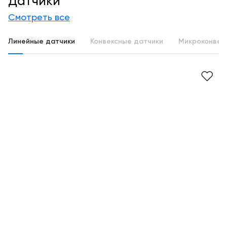
Датчики
Смотреть все
Линейные датчики
Конвексные датчики
Микроконвек