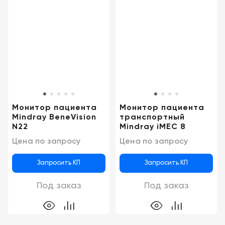
Монитор пациента
Монитор пациента
Mindray BeneVision
транспортный
N22
Mindray iMEC 8
Цена по запросу
Цена по запросу
Запросить КП
Запросить КП
Под заказ
Под заказ