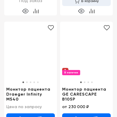
Под заказ
В корзину
В наличии
Монитор пациента
Монитор пациента
Draeger Infinity
GE CARESCAPE
M540
B105P
Цена по запросу
от
230 000 ₽