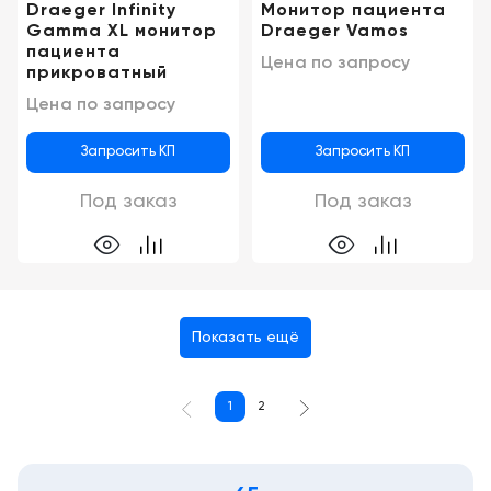
Draeger Infinity
Монитор пациента
Gamma XL монитор
Draeger Vamos
пациента
Цена по запросу
прикроватный
Цена по запросу
Запросить КП
Запросить КП
Под заказ
Под заказ
Показать ещё
1
2