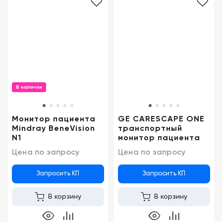
В наличии
Монитор пациента
GE CARESCAPE ONE
Mindray BeneVision
транспортный
N1
монитор пациента
Цена по запросу
Цена по запросу
Запросить КП
Запросить КП
В корзину
В корзину