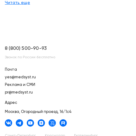
и по всей России
Читать еще
8 (800) 500-90-93
Звонок по России бесплатно
Почта
yes@medsyst.ru
Реклама и СМИ
pr@medsyst.ru
Адрес
Москва,
Огородный проезд, 16/1с4
Санкт-Петербург
Краснодар
Екатеринбург