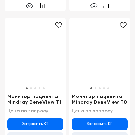
Монитор пациента
Монитор пациента
Mindray BeneView T1
Mindray BeneView T8
Цена по запросу
Цена по запросу
Запросить КП
Запросить КП