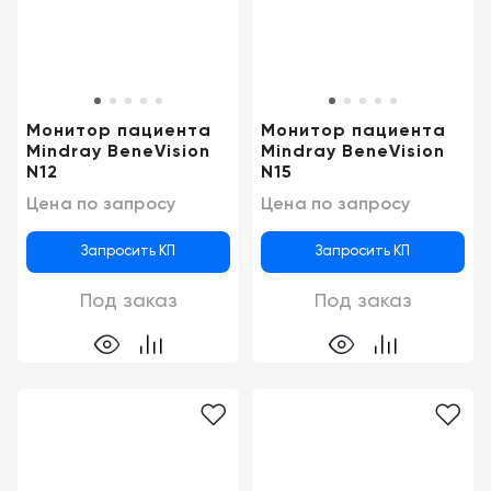
Монитор пациента
Монитор пациента
Mindray BeneVision
Mindray BeneVision
N12
N15
Цена по запросу
Цена по запросу
Запросить КП
Запросить КП
Под заказ
Под заказ