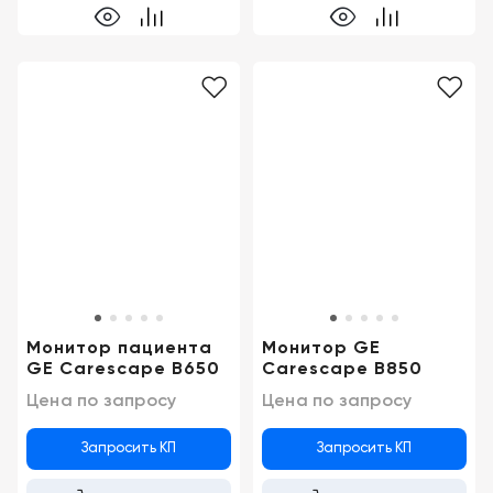
Монитор пациента
Монитор GE
GE Carescape B650
Carescape B850
Цена по запросу
Цена по запросу
Запросить КП
Запросить КП