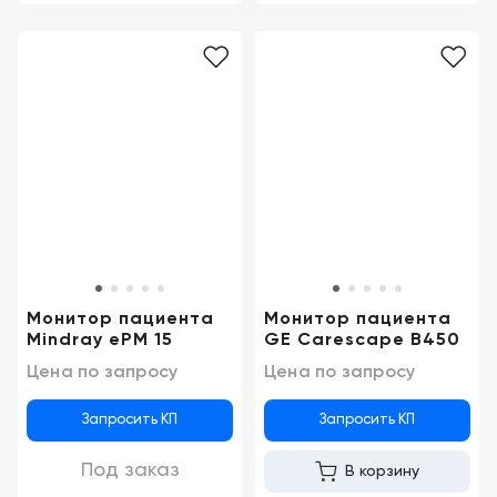
Монитор пациента
Монитор пациента
Mindray ePM 15
GE Carescape B450
Цена по запросу
Цена по запросу
Запросить КП
Запросить КП
Под заказ
В корзину