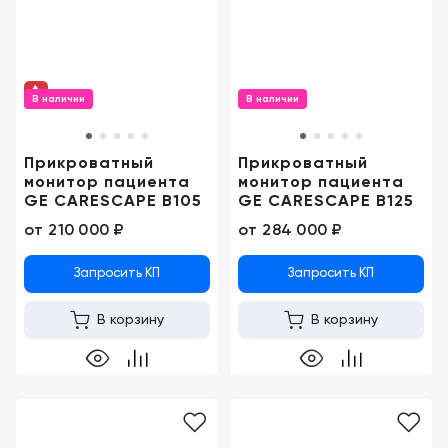
Москва
В наличии
В наличии
Прикроватный
Прикроватный
монитор пациента
монитор пациента
GE CARESCAPE B105
GE CARESCAPE B125
от
210 000 ₽
от
284 000 ₽
Запросить КП
Запросить КП
В корзину
В корзину