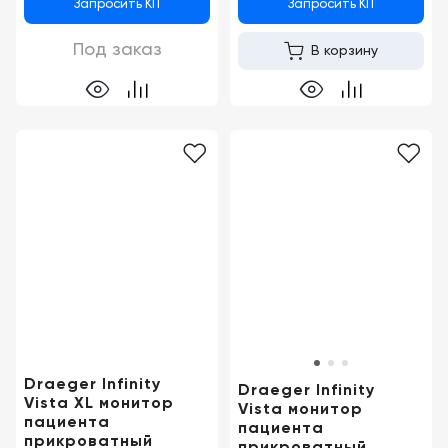
Запросить КП
Запросить КП
Под заказ
В корзину
Draeger Infinity
Draeger Infinity
Vista XL монитор
Vista монитор
пациента
пациента
прикроватный