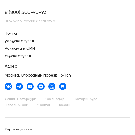
8 (800) 500-90-93
Звонок по России бесплатно
Почта
yes@medsyst.ru
Реклама и СМИ
pr@medsyst.ru
Адрес
Москва,
Огородный проезд, 16/1с4
Санкт-Петербург
Краснодар
Екатеринбург
Новосибирск
Москва
Казань
Карта подборок