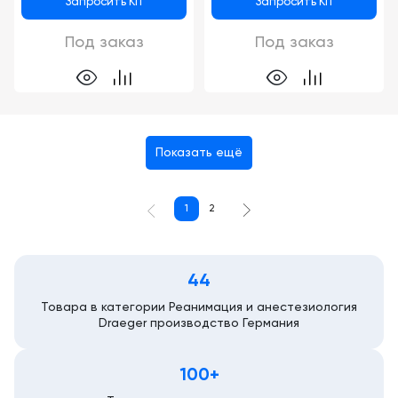
Запросить КП
Запросить КП
Под заказ
Под заказ
Показать ещё
1
2
44
Товара в категории Реанимация и анестезиология
Draeger производство Германия
100+