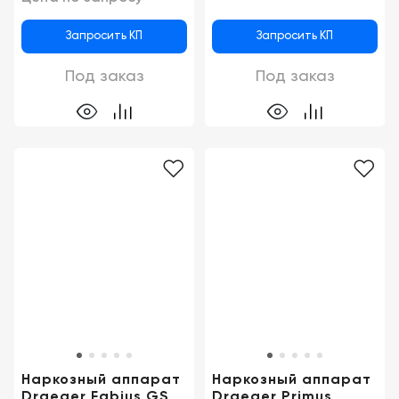
Запросить КП
Запросить КП
Под заказ
Под заказ
Наркозный аппарат
Наркозный аппарат
Draeger Fabius GS
Draeger Primus