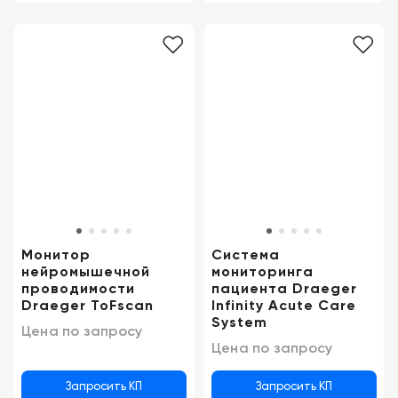
Монитор
Система
нейромышечной
мониторинга
проводимости
пациента Draeger
Draeger ToFscan
Infinity Acute Care
System
Цена по запросу
Цена по запросу
Запросить КП
Запросить КП