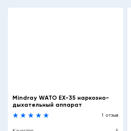
Mindray WATO EX-35 наркозно-
дыхательный аппарат
1 отзыв
Качество
5