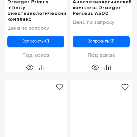
Draeger Primus
Анестезиологический
Infinity
комплекс Draeger
анестезиологический
Perseus A500
комплекс
Цена по запросу
Цена по запросу
Запросить КП
Запросить КП
Под заказ
Под заказ