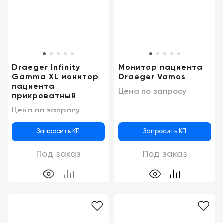
Draeger Infinity
Монитор пациента
Gamma XL монитор
Draeger Vamos
пациента
Цена по запросу
прикроватный
Цена по запросу
Запросить КП
Запросить КП
Под заказ
Под заказ