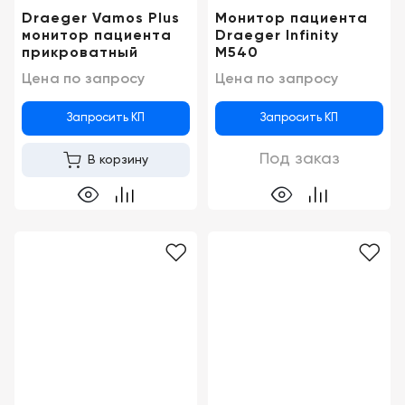
Draeger Vamos Plus
Монитор пациента
монитор пациента
Draeger Infinity
прикроватный
M540
Цена по запросу
Цена по запросу
Запросить КП
Запросить КП
Под заказ
В корзину