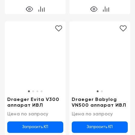
Draeger Evita V300
Draeger Babylog
аппарат ИВЛ
VN500 аппарат ИВЛ
Цена по запросу
Цена по запросу
Запросить КП
Запросить КП