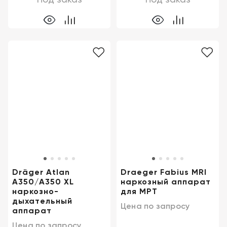
Dräger Atlan
Draeger Fabius MRI
A350/A350 XL
наркозный аппарат
наркозно-
для МРТ
дыхательный
Цена по запросу
аппарат
Цена по запросу