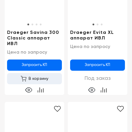
Draeger Savina 300
Draeger Evita XL
Classic аппарат
аппарат ИВЛ
ИВЛ
Цена по запросу
Цена по запросу
Запросить КП
Запросить КП
Под заказ
В корзину