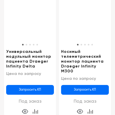
Универсальный
Носимый
модульный монитор
телеметрический
пациента Draeger
монитор пациента
Infinity Delta
Draeger Infinity
M300
Цена по запросу
Цена по запросу
Запросить КП
Запросить КП
Под заказ
Под заказ