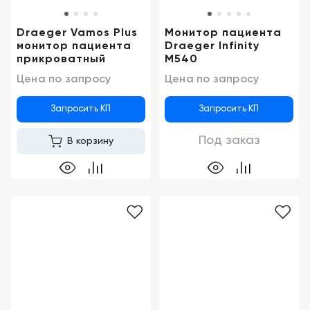
Draeger Vamos Plus
Монитор пациента
монитор пациента
Draeger Infinity
прикроватный
M540
Цена по запросу
Цена по запросу
Запросить КП
Запросить КП
Под заказ
В корзину