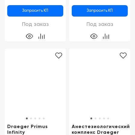
Запросить КП
Запросить КП
Под заказ
Под заказ
Draeger Primus
Анестезиологический
Infinity
комплекс Draeger