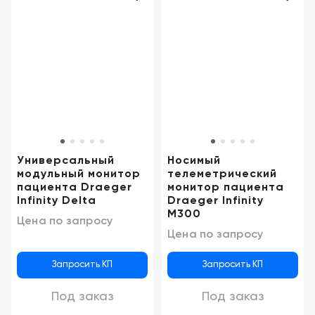
Универсальный
Носимый
модульный монитор
телеметрический
пациента Draeger
монитор пациента
Infinity Delta
Draeger Infinity
M300
Цена по запросу
Цена по запросу
Запросить КП
Запросить КП
Под заказ
Под заказ