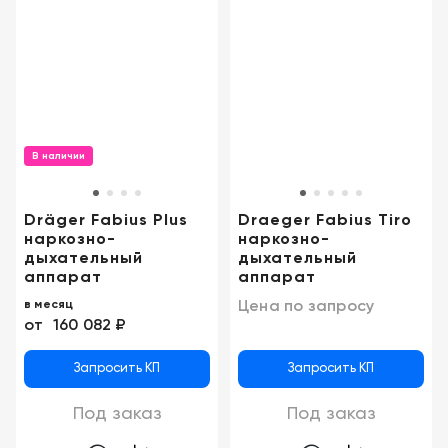
Москва
В наличии
Dräger Fabius Plus
Draeger Fabius Tiro
наркозно-
наркозно-
дыхательный
дыхательный
аппарат
аппарат
Цена по запросу
в месяц
от
160 082 ₽
Запросить КП
Запросить КП
Под заказ
Под заказ