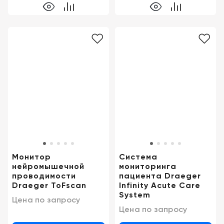
Монитор
Система
нейромышечной
мониторинга
проводимости
пациента Draeger
Draeger ToFscan
Infinity Acute Care
System
Цена по запросу
Цена по запросу