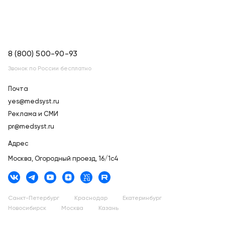
8 (800) 500-90-93
Звонок по России бесплатно
Почта
yes@medsyst.ru
Реклама и СМИ
pr@medsyst.ru
Адрес
Москва,
Огородный проезд, 16/1с4
Санкт-Петербург
Краснодар
Екатеринбург
Новосибирск
Москва
Казань