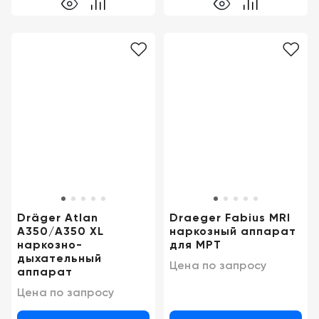
Dräger Atlan
Draeger Fabius MRI
A350/A350 XL
наркозный аппарат
наркозно-
для МРТ
дыхательный
Цена по запросу
аппарат
Цена по запросу