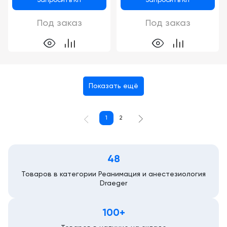
Запросить КП
Запросить КП
Под заказ
Под заказ
Показать ещё
1
2
48
Товаров в категории Реанимация и анестезиология
Draeger
100+