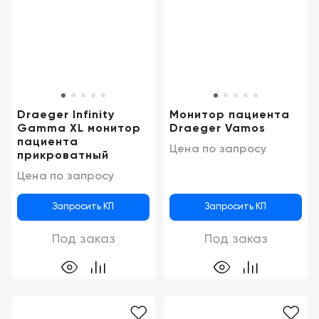
Draeger Infinity
Монитор пациента
Gamma XL монитор
Draeger Vamos
пациента
Цена по запросу
прикроватный
Цена по запросу
Запросить КП
Запросить КП
Под заказ
Под заказ