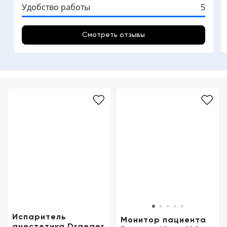
Удобство работы
5
Смотреть отзывы
Испаритель
Монитор пациента
анестетика Draeger